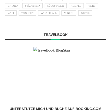
STRAND
STÄDTETRIP
SÜDOSTASIEN
TEMPEL
TIERE
WADI
WANDERN
WASSERFALL
WINTER
WÜSTE
TRAVELBOOK
UNTERSTÜTZE MICH UND BUCHE AUF BOOKING.COM