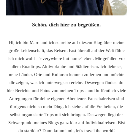
Schön, dich hier zu begrüßen.
Hi, ich bin Marc und ich schreibe auf diesem Blog über meine
große Leidenschaft, das Reisen. Fast überall auf der Welt fühle
ich mich wohl - "everywhere but home" eben. Mir gefallen vor
allem Roadtrips. Aktivurlaube und Städtereisen. Ich liebe es,
neue Länder, Orte und Kulturen kennen zu lernen und möchte
dir zeigen, was ich unterwegs so erlebe. Deswegen findest du
hier Berichte und Fotos von meinen Trips - und hoffentlich viele
Anregungen für deine eigenen Abenteuer. Pauschalreisen sind
übrigens nicht so mein Ding, ich stehe auf die Freiheiten, die
selbst organisierte Trips mit sich bringen. Deswegen liegt der
Schwerpunkt meines Blogs ganz klar auf Individualreisen. Bist
du startklar? Dann komm' mit, let's travel the world!