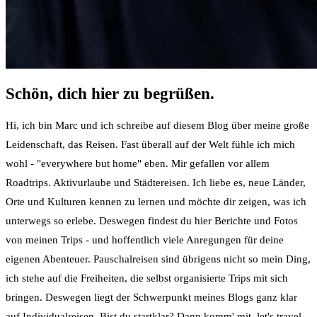
Schön, dich hier zu begrüßen.
Hi, ich bin Marc und ich schreibe auf diesem Blog über meine große
Leidenschaft, das Reisen. Fast überall auf der Welt fühle ich mich
wohl - "everywhere but home" eben. Mir gefallen vor allem
Roadtrips. Aktivurlaube und Städtereisen. Ich liebe es, neue Länder,
Orte und Kulturen kennen zu lernen und möchte dir zeigen, was ich
unterwegs so erlebe. Deswegen findest du hier Berichte und Fotos
von meinen Trips - und hoffentlich viele Anregungen für deine
eigenen Abenteuer. Pauschalreisen sind übrigens nicht so mein Ding,
ich stehe auf die Freiheiten, die selbst organisierte Trips mit sich
bringen. Deswegen liegt der Schwerpunkt meines Blogs ganz klar
auf Individualreisen. Bist du startklar? Dann komm' mit, let's travel