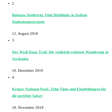
2
Bologna Städtetrip: Fünf Highlights in Italiens
Studentenmetropole
12. August 2018
3
Der Wadi Dana Trail: Die vielleicht schönste Wanderung in
Jordanien
10. Dezember 2019
4
Kruger National Park: Zehn Tipps und Empfehlungen für
die perfekte Safari
18. November 2018