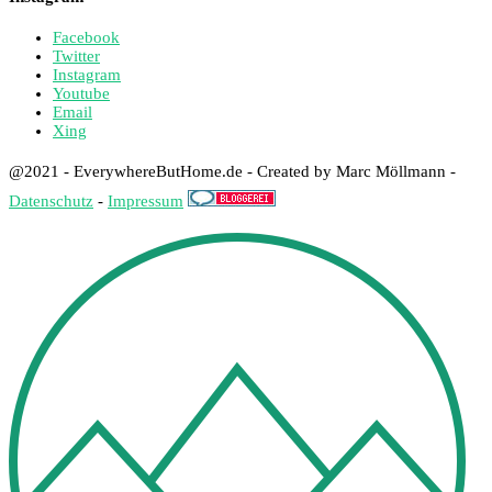
Facebook
Twitter
Instagram
Youtube
Email
Xing
@2021 - EverywhereButHome.de - Created by Marc Möllmann -
Datenschutz
-
Impressum