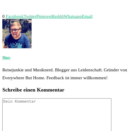
0
Facebook
Twitter
Pinterest
Reddit
Whatsapp
Email
Marc
Reisejunkie und Musiknerd. Blogger aus Leidenschaft. Gründer von
Everywhere But Home. Feedback ist immer willkommen!
Schreibe einen Kommentar