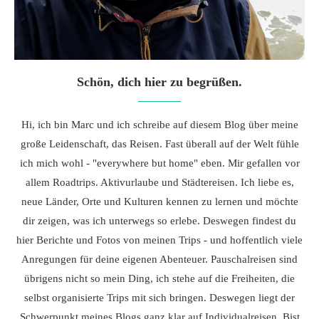
Schön, dich hier zu begrüßen.
Hi, ich bin Marc und ich schreibe auf diesem Blog über meine
große Leidenschaft, das Reisen. Fast überall auf der Welt fühle
ich mich wohl - "everywhere but home" eben. Mir gefallen vor
allem Roadtrips. Aktivurlaube und Städtereisen. Ich liebe es,
neue Länder, Orte und Kulturen kennen zu lernen und möchte
dir zeigen, was ich unterwegs so erlebe. Deswegen findest du
hier Berichte und Fotos von meinen Trips - und hoffentlich viele
Anregungen für deine eigenen Abenteuer. Pauschalreisen sind
übrigens nicht so mein Ding, ich stehe auf die Freiheiten, die
selbst organisierte Trips mit sich bringen. Deswegen liegt der
Schwerpunkt meines Blogs ganz klar auf Individualreisen. Bist