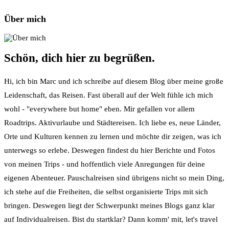
Über mich
Schön, dich hier zu begrüßen.
Hi, ich bin Marc und ich schreibe auf diesem Blog über meine große
Leidenschaft, das Reisen. Fast überall auf der Welt fühle ich mich
wohl - "everywhere but home" eben. Mir gefallen vor allem
Roadtrips. Aktivurlaube und Städtereisen. Ich liebe es, neue Länder,
Orte und Kulturen kennen zu lernen und möchte dir zeigen, was ich
unterwegs so erlebe. Deswegen findest du hier Berichte und Fotos
von meinen Trips - und hoffentlich viele Anregungen für deine
eigenen Abenteuer. Pauschalreisen sind übrigens nicht so mein Ding,
ich stehe auf die Freiheiten, die selbst organisierte Trips mit sich
bringen. Deswegen liegt der Schwerpunkt meines Blogs ganz klar
auf Individualreisen. Bist du startklar? Dann komm' mit, let's travel