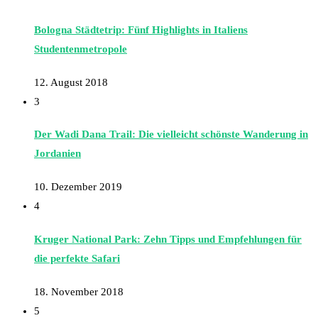
Bologna Städtetrip: Fünf Highlights in Italiens
Studentenmetropole
12. August 2018
3
Der Wadi Dana Trail: Die vielleicht schönste Wanderung in
Jordanien
10. Dezember 2019
4
Kruger National Park: Zehn Tipps und Empfehlungen für
die perfekte Safari
18. November 2018
5