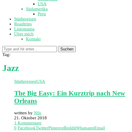
USA
Südamerika
Peru
Städtereisen
Roadtrips
Listomania
Über mich
Kontakt
Suchen
Tag:
Jazz
Städtereisen
USA
The Big Easy: Ein Kurztrip nach New
Orleans
written by
Nils
21. Oktober 2018
1 Kommentare
0
Facebook
Twitter
Pinterest
Reddit
Whatsapp
Email