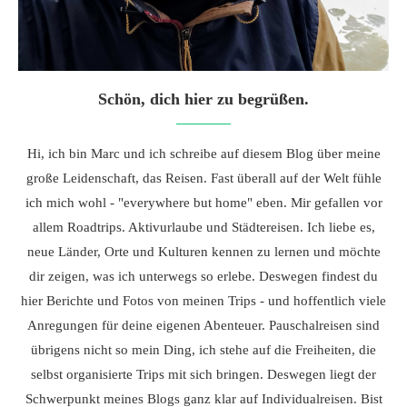
Schön, dich hier zu begrüßen.
Hi, ich bin Marc und ich schreibe auf diesem Blog über meine
große Leidenschaft, das Reisen. Fast überall auf der Welt fühle
ich mich wohl - "everywhere but home" eben. Mir gefallen vor
allem Roadtrips. Aktivurlaube und Städtereisen. Ich liebe es,
neue Länder, Orte und Kulturen kennen zu lernen und möchte
dir zeigen, was ich unterwegs so erlebe. Deswegen findest du
hier Berichte und Fotos von meinen Trips - und hoffentlich viele
Anregungen für deine eigenen Abenteuer. Pauschalreisen sind
übrigens nicht so mein Ding, ich stehe auf die Freiheiten, die
selbst organisierte Trips mit sich bringen. Deswegen liegt der
Schwerpunkt meines Blogs ganz klar auf Individualreisen. Bist