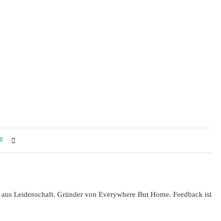
0
 aus Leidenschaft. Gründer von Everywhere But Home. Feedback ist