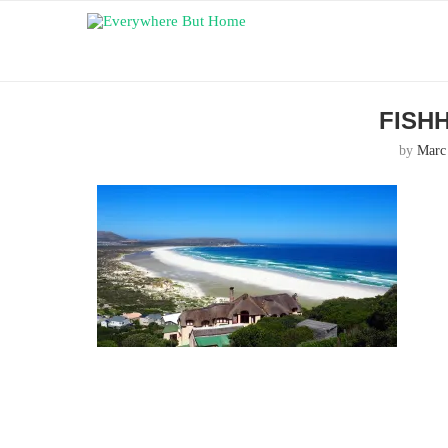
FISH
by
Marc