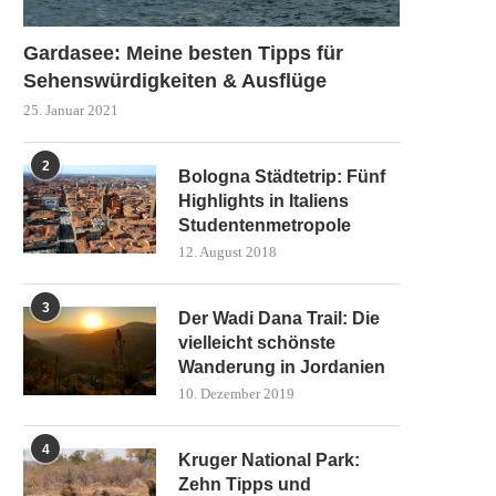
Gardasee: Meine besten Tipps für
Sehenswürdigkeiten & Ausflüge
25. Januar 2021
2
Bologna Städtetrip: Fünf
Highlights in Italiens
Studentenmetropole
12. August 2018
3
Der Wadi Dana Trail: Die
vielleicht schönste
Wanderung in Jordanien
10. Dezember 2019
4
Kruger National Park:
Zehn Tipps und