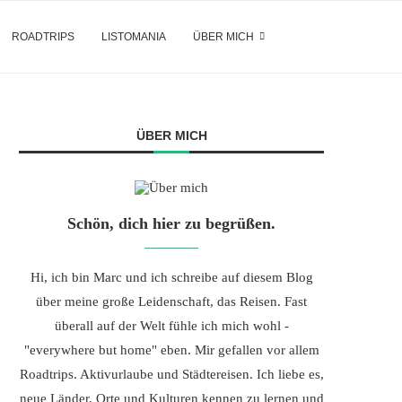
ROADTRIPS
LISTOMANIA
ÜBER MICH
ÜBER MICH
Schön, dich hier zu begrüßen.
Hi, ich bin Marc und ich schreibe auf diesem Blog
über meine große Leidenschaft, das Reisen. Fast
überall auf der Welt fühle ich mich wohl -
"everywhere but home" eben. Mir gefallen vor allem
Roadtrips. Aktivurlaube und Städtereisen. Ich liebe es,
neue Länder, Orte und Kulturen kennen zu lernen und