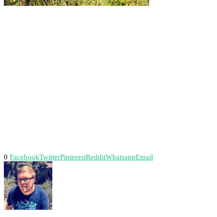
0
Facebook
Twitter
Pinterest
Reddit
Whatsapp
Email