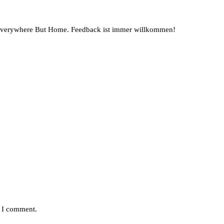
 Everywhere But Home. Feedback ist immer willkommen!
e I comment.