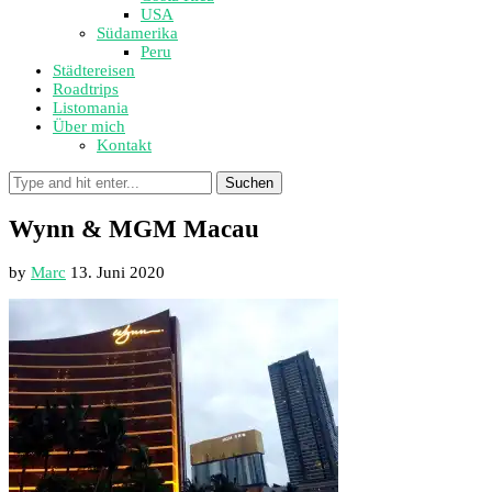
USA
Südamerika
Peru
Städtereisen
Roadtrips
Listomania
Über mich
Kontakt
Suchen
Wynn & MGM Macau
by
Marc
13. Juni 2020