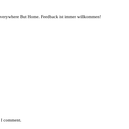
 Everywhere But Home. Feedback ist immer willkommen!
e I comment.