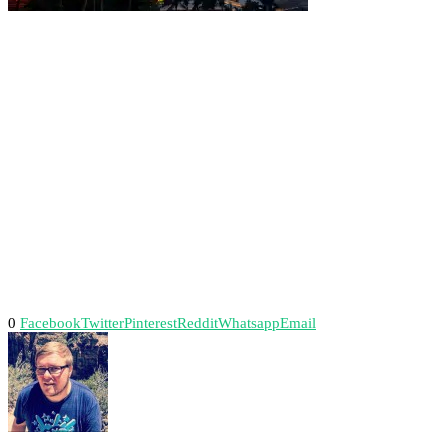
0
Facebook
Twitter
Pinterest
Reddit
Whatsapp
Email