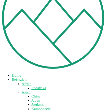
Home
Reiseziele
Afrika
Südafrika
Asien
China
Japan
Jordanien
Kambodscha