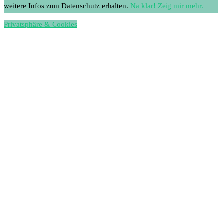
weitere Infos zum Datenschutz erhalten.
Na klar!
Zeig mir mehr.
Privatsphäre & Cookies