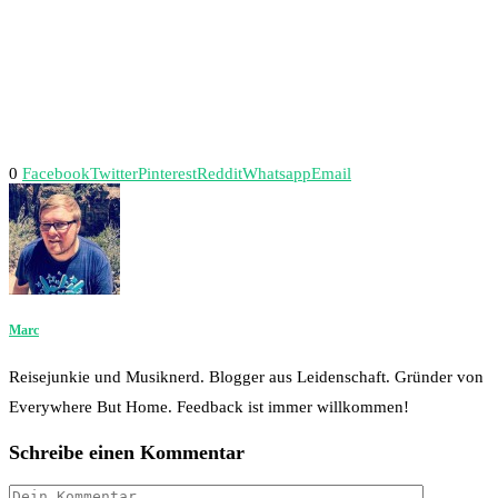
0
Facebook
Twitter
Pinterest
Reddit
Whatsapp
Email
Marc
Reisejunkie und Musiknerd. Blogger aus Leidenschaft. Gründer von
Everywhere But Home. Feedback ist immer willkommen!
Schreibe einen Kommentar