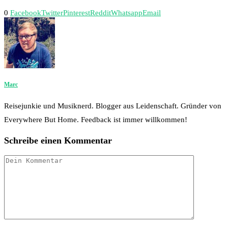
0
Facebook
Twitter
Pinterest
Reddit
Whatsapp
Email
Marc
Reisejunkie und Musiknerd. Blogger aus Leidenschaft. Gründer von
Everywhere But Home. Feedback ist immer willkommen!
Schreibe einen Kommentar