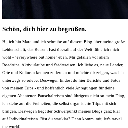
Schön, dich hier zu begrüßen.
Hi, ich bin Marc und ich schreibe auf diesem Blog über meine große
Leidenschaft, das Reisen. Fast überall auf der Welt fühle ich mich
wohl - "everywhere but home" eben. Mir gefallen vor allem
Roadtrips. Aktivurlaube und Städtereisen. Ich liebe es, neue Länder,
Orte und Kulturen kennen zu lernen und möchte dir zeigen, was ich
unterwegs so erlebe. Deswegen findest du hier Berichte und Fotos
von meinen Trips - und hoffentlich viele Anregungen für deine
eigenen Abenteuer. Pauschalreisen sind übrigens nicht so mein Ding,
ich stehe auf die Freiheiten, die selbst organisierte Trips mit sich
bringen. Deswegen liegt der Schwerpunkt meines Blogs ganz klar
auf Individualreisen. Bist du startklar? Dann komm' mit, let's travel
the world!