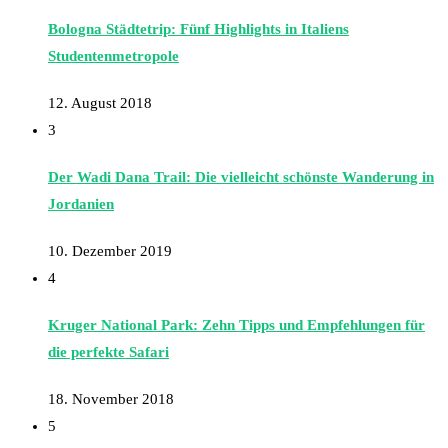
Bologna Städtetrip: Fünf Highlights in Italiens
Studentenmetropole
12. August 2018
3
Der Wadi Dana Trail: Die vielleicht schönste Wanderung in
Jordanien
10. Dezember 2019
4
Kruger National Park: Zehn Tipps und Empfehlungen für
die perfekte Safari
18. November 2018
5