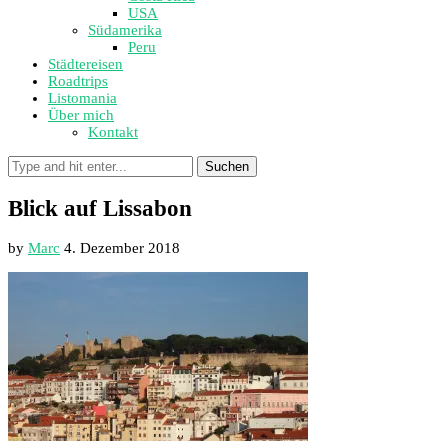
USA
Südamerika
Peru
Städtereisen
Roadtrips
Listomania
Über mich
Kontakt
Suchen
Blick auf Lissabon
by
Marc
4. Dezember 2018