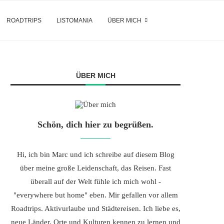
ROADTRIPS
LISTOMANIA
ÜBER MICH
ÜBER MICH
Schön, dich hier zu begrüßen.
Hi, ich bin Marc und ich schreibe auf diesem Blog
über meine große Leidenschaft, das Reisen. Fast
überall auf der Welt fühle ich mich wohl -
"everywhere but home" eben. Mir gefallen vor allem
Roadtrips. Aktivurlaube und Städtereisen. Ich liebe es,
neue Länder, Orte und Kulturen kennen zu lernen und