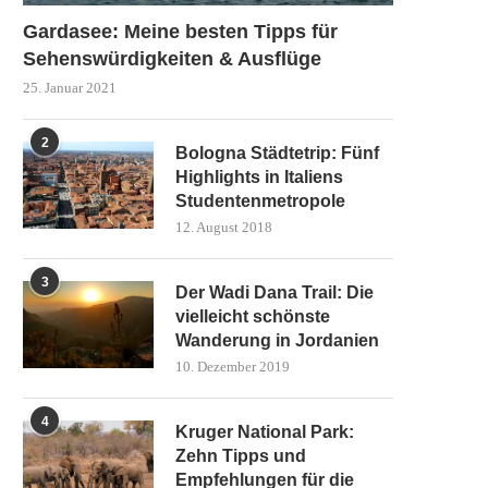
Gardasee: Meine besten Tipps für
Sehenswürdigkeiten & Ausflüge
25. Januar 2021
2
Bologna Städtetrip: Fünf
Highlights in Italiens
Studentenmetropole
12. August 2018
3
Der Wadi Dana Trail: Die
vielleicht schönste
Wanderung in Jordanien
10. Dezember 2019
4
Kruger National Park:
Zehn Tipps und
Empfehlungen für die