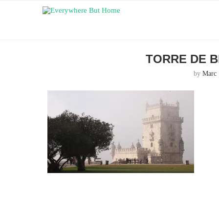
TORRE DE B
by
Marc