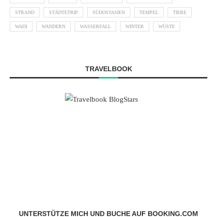
STRAND
STÄDTETRIP
SÜDOSTASIEN
TEMPEL
TIERE
WADI
WANDERN
WASSERFALL
WINTER
WÜSTE
TRAVELBOOK
UNTERSTÜTZE MICH UND BUCHE AUF BOOKING.COM