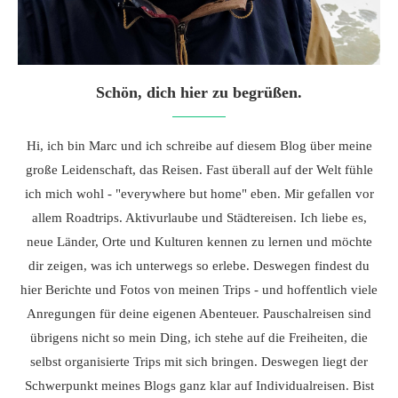
Schön, dich hier zu begrüßen.
Hi, ich bin Marc und ich schreibe auf diesem Blog über meine
große Leidenschaft, das Reisen. Fast überall auf der Welt fühle
ich mich wohl - "everywhere but home" eben. Mir gefallen vor
allem Roadtrips. Aktivurlaube und Städtereisen. Ich liebe es,
neue Länder, Orte und Kulturen kennen zu lernen und möchte
dir zeigen, was ich unterwegs so erlebe. Deswegen findest du
hier Berichte und Fotos von meinen Trips - und hoffentlich viele
Anregungen für deine eigenen Abenteuer. Pauschalreisen sind
übrigens nicht so mein Ding, ich stehe auf die Freiheiten, die
selbst organisierte Trips mit sich bringen. Deswegen liegt der
Schwerpunkt meines Blogs ganz klar auf Individualreisen. Bist