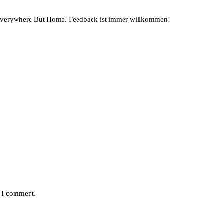
 Everywhere But Home. Feedback ist immer willkommen!
e I comment.