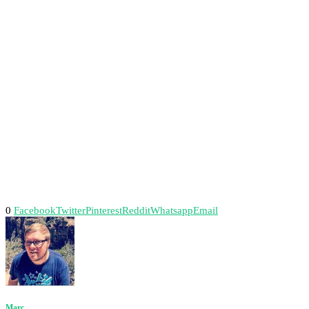
0
Facebook
Twitter
Pinterest
Reddit
Whatsapp
Email
Marc