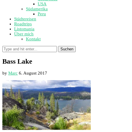
USA
Südamerika
Peru
Städtereisen
Roadtrips
Listomania
Über mich
Kontakt
Suchen
Bass Lake
by
Marc
6. August 2017