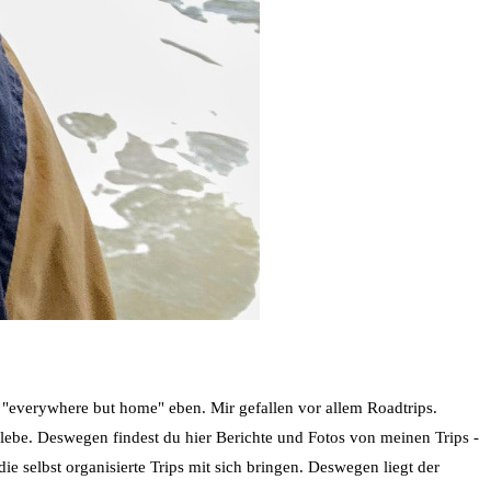
- "everywhere but home" eben. Mir gefallen vor allem Roadtrips.
rlebe. Deswegen findest du hier Berichte und Fotos von meinen Trips -
ie selbst organisierte Trips mit sich bringen. Deswegen liegt der