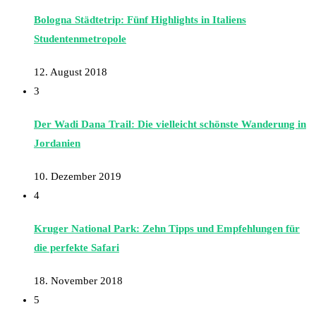
Bologna Städtetrip: Fünf Highlights in Italiens
Studentenmetropole
12. August 2018
3
Der Wadi Dana Trail: Die vielleicht schönste Wanderung in
Jordanien
10. Dezember 2019
4
Kruger National Park: Zehn Tipps und Empfehlungen für
die perfekte Safari
18. November 2018
5