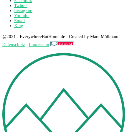
Facebook
Twitter
Instagram
Youtube
Email
Xing
@2021 - EverywhereButHome.de - Created by Marc Möllmann -
Datenschutz
-
Impressum