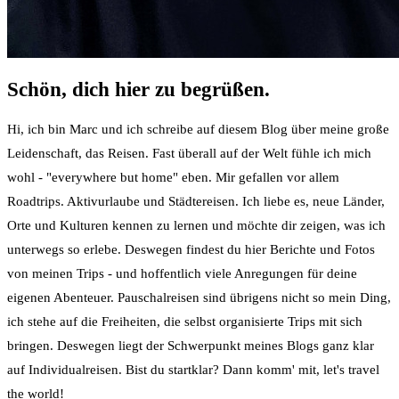
Schön, dich hier zu begrüßen.
Hi, ich bin Marc und ich schreibe auf diesem Blog über meine große
Leidenschaft, das Reisen. Fast überall auf der Welt fühle ich mich
wohl - "everywhere but home" eben. Mir gefallen vor allem
Roadtrips. Aktivurlaube und Städtereisen. Ich liebe es, neue Länder,
Orte und Kulturen kennen zu lernen und möchte dir zeigen, was ich
unterwegs so erlebe. Deswegen findest du hier Berichte und Fotos
von meinen Trips - und hoffentlich viele Anregungen für deine
eigenen Abenteuer. Pauschalreisen sind übrigens nicht so mein Ding,
ich stehe auf die Freiheiten, die selbst organisierte Trips mit sich
bringen. Deswegen liegt der Schwerpunkt meines Blogs ganz klar
auf Individualreisen. Bist du startklar? Dann komm' mit, let's travel
the world!