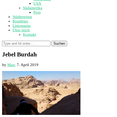
USA
Südamerika
Peru
Städtereisen
Roadtrips
Listomania
Über mich
Kontakt
Suchen
Jebel Burdah
by
Marc
7. April 2019