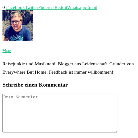
0
Facebook
Twitter
Pinterest
Reddit
Whatsapp
Email
Marc
Reisejunkie und Musiknerd. Blogger aus Leidenschaft. Gründer von
Everywhere But Home. Feedback ist immer willkommen!
Schreibe einen Kommentar