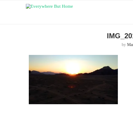
IMG_20
by
Ma