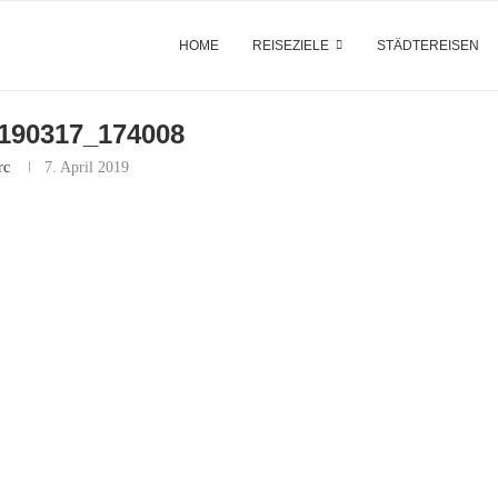
HOME
REISEZIELE
STÄDTEREISEN
190317_174008
rc
7. April 2019