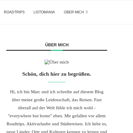
ROADTRIPS
LISTOMANIA
ÜBER MICH
ÜBER MICH
Schön, dich hier zu begrüßen.
Hi, ich bin Marc und ich schreibe auf diesem Blog
über meine große Leidenschaft, das Reisen. Fast
überall auf der Welt fühle ich mich wohl -
"everywhere but home" eben. Mir gefallen vor allem
Roadtrips. Aktivurlaube und Städtereisen. Ich liebe es,
neue Länder, Orte und Kulturen kennen zu lernen und