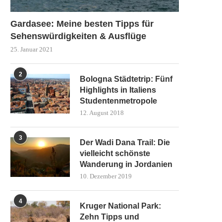
Gardasee: Meine besten Tipps für
Sehenswürdigkeiten & Ausflüge
25. Januar 2021
2
Bologna Städtetrip: Fünf
Highlights in Italiens
Studentenmetropole
12. August 2018
3
Der Wadi Dana Trail: Die
vielleicht schönste
Wanderung in Jordanien
10. Dezember 2019
4
Kruger National Park:
Zehn Tipps und