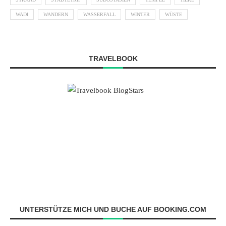
WADI
WANDERN
WASSERFALL
WINTER
WÜSTE
TRAVELBOOK
UNTERSTÜTZE MICH UND BUCHE AUF BOOKING.COM