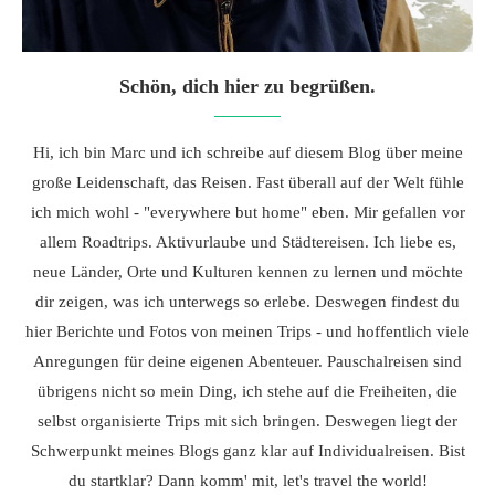
Schön, dich hier zu begrüßen.
Hi, ich bin Marc und ich schreibe auf diesem Blog über meine
große Leidenschaft, das Reisen. Fast überall auf der Welt fühle
ich mich wohl - "everywhere but home" eben. Mir gefallen vor
allem Roadtrips. Aktivurlaube und Städtereisen. Ich liebe es,
neue Länder, Orte und Kulturen kennen zu lernen und möchte
dir zeigen, was ich unterwegs so erlebe. Deswegen findest du
hier Berichte und Fotos von meinen Trips - und hoffentlich viele
Anregungen für deine eigenen Abenteuer. Pauschalreisen sind
übrigens nicht so mein Ding, ich stehe auf die Freiheiten, die
selbst organisierte Trips mit sich bringen. Deswegen liegt der
Schwerpunkt meines Blogs ganz klar auf Individualreisen. Bist
du startklar? Dann komm' mit, let's travel the world!