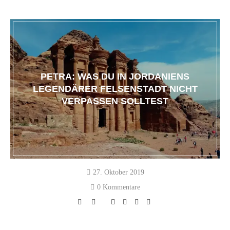
PETRA: WAS DU IN JORDANIENS
LEGENDÄRER FELSENSTADT NICHT
VERPASSEN SOLLTEST
27. Oktober 2019
0 Kommentare