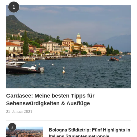
1
Gardasee: Meine besten Tipps für
Sehenswürdigkeiten & Ausflüge
25. Januar 2021
2
Bologna Städtetrip: Fünf Highlights in
Italiens Studentenmetropole