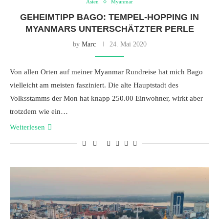
Asien
Myanmar
GEHEIMTIPP BAGO: TEMPEL-HOPPING IN
MYANMARS UNTERSCHÄTZTER PERLE
by
Marc
24. Mai 2020
Von allen Orten auf meiner Myanmar Rundreise hat mich Bago
vielleicht am meisten fasziniert. Die alte Hauptstadt des
Volksstamms der Mon hat knapp 250.00 Einwohner, wirkt aber
trotzdem wie ein…
Weiterlesen