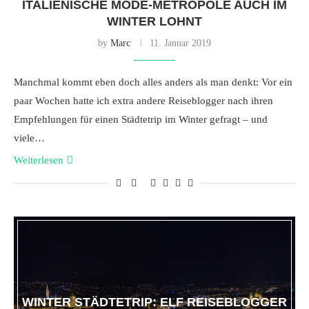
ITALIENISCHE MODE-METROPOLE AUCH IM
WINTER LOHNT
by
Marc
11. Januar 2019
Manchmal kommt eben doch alles anders als man denkt: Vor ein
paar Wochen hatte ich extra andere Reiseblogger nach ihren
Empfehlungen für einen Städtetrip im Winter gefragt – und
viele…
Weiterlesen
WINTER STÄDTETRIP: ELF REISEBLOGGER