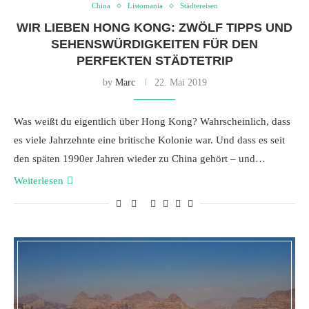
China
Listomania
Städtereisen
WIR LIEBEN HONG KONG: ZWÖLF TIPPS UND
SEHENSWÜRDIGKEITEN FÜR DEN
PERFEKTEN STÄDTETRIP
by
Marc
22. Mai 2019
Was weißt du eigentlich über Hong Kong? Wahrscheinlich, dass
es viele Jahrzehnte eine britische Kolonie war. Und dass es seit
den späten 1990er Jahren wieder zu China gehört – und…
Weiterlesen