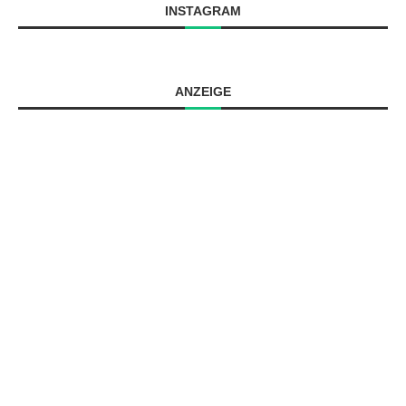
INSTAGRAM
ANZEIGE