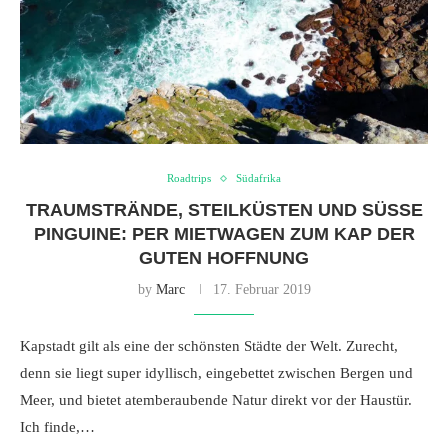
Roadtrips
Südafrika
TRAUMSTRÄNDE, STEILKÜSTEN UND SÜSSE P
INGUINE: PER MIETWAGEN ZUM KAP DER G
UTEN HOFFNUNG
by
Marc
17. Februar 2019
Kapstadt gilt als eine der schönsten Städte der Welt. Zurecht,
denn sie liegt super idyllisch, eingebettet zwischen Bergen und
Meer, und bietet atemberaubende Natur direkt vor der Haustür.
Ich finde,…