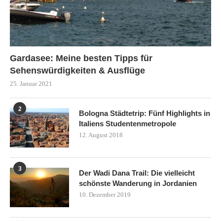
Gardasee: Meine besten Tipps für
Sehenswürdigkeiten & Ausflüge
25. Januar 2021
2
Bologna Städtetrip: Fünf Highlights in
Italiens Studentenmetropole
12. August 2018
3
Der Wadi Dana Trail: Die vielleicht
schönste Wanderung in Jordanien
10. Dezember 2019